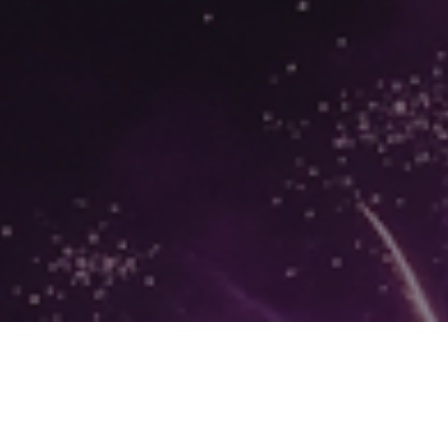
ATELIER GRATUIT
« Histoires,