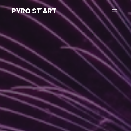
PYRO ST'ART